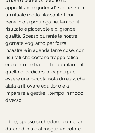
binomio perfetto, perché non 
approfittare e godersi l’esperienza in 
un rituale molto rilassante il cui 
beneficio si prolunga nel tempo, il 
risultato è piacevole e di grande 
qualità. Spesso durante le nostre 
giornate vogliamo per forza 
incastrare in agenda tante cose, con 
risultati che costano troppa fatica, 
ecco perché tra i tanti appuntamenti 
quello di dedicarsi ai capelli può 
essere una piccola isola di relax, che 
aiuta a ritrovare equilibrio e a 
imparare a gestire il tempo in modo 
diverso. 
Infine, spesso ci chiedono come far 
durare di più e al meglio un colore: 