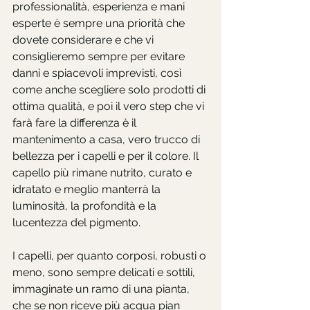
professionalità, esperienza e mani 
esperte è sempre una priorità che 
dovete considerare e che vi 
consiglieremo sempre per evitare 
danni e spiacevoli imprevisti, così 
come anche scegliere solo prodotti di 
ottima qualità, e poi il vero step che vi 
farà fare la differenza è il 
mantenimento a casa, vero trucco di 
bellezza per i capelli e per il colore. Il 
capello più rimane nutrito, curato e 
idratato e meglio manterrà la 
luminosità, la profondità e la 
lucentezza del pigmento. 
I capelli, per quanto corposi, robusti o 
meno, sono sempre delicati e sottili, 
immaginate un ramo di una pianta, 
che se non riceve più acqua pian 