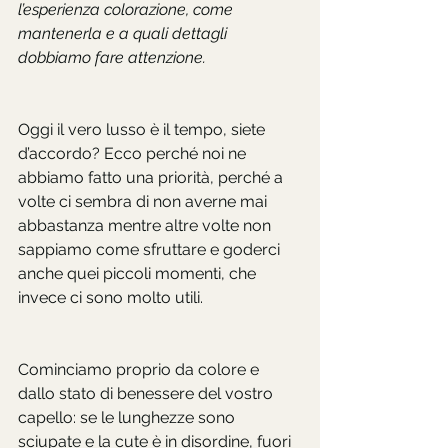
l’esperienza colorazione, come 
mantenerla e a quali dettagli 
dobbiamo fare attenzione.
Oggi il vero lusso è il tempo, siete 
d’accordo? Ecco perché noi ne 
abbiamo fatto una priorità, perché a 
volte ci sembra di non averne mai 
abbastanza mentre altre volte non 
sappiamo come sfruttare e goderci 
anche quei piccoli momenti, che 
invece ci sono molto utili.
Cominciamo proprio da colore e 
dallo stato di benessere del vostro 
capello: se le lunghezze sono 
sciupate e la cute è in disordine, fuori 